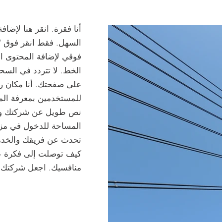
أنا فقرة. انقر هنا لإض
السهل. فقط انقر فوق "تح
فوقي لإضافة المحتوى ا
الخط. لا تتردد في الس
على صفحتك. أنا مكان ر
للمستخدمين بمعرفة المز
نص طويل عن شركتك وخد
المساحة للدخول في مز
تحدث عن فريقك والخدما
كيف توصلت إلى فكرة عم
منافسيك. اجعل شركتك م