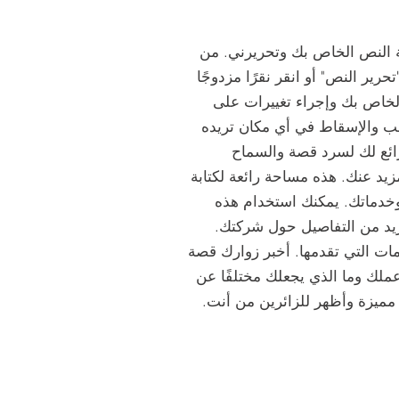
افة النص الخاص بك وتحريرني. من
رير النص" أو انقر نقرًا مزدوجًا
لخاص بك وإجراء تغييرات على
حب والإسقاط في أي مكان تريده
ائع لك لسرد قصة والسماح
يد عنك. هذه مساحة رائعة لكتابة
ماتك. يمكنك استخدام هذه
يد من التفاصيل حول شركتك.
ت التي تقدمها. أخبر زوارك قصة
لك وما الذي يجعلك مختلفًا عن
ميزة وأظهر للزائرين من أنت.